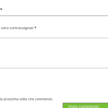
to
i sono contrassegnati
*
 la prossima volta che commento.