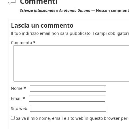
Commenti
Scienza intuizionale e Anatomia Umana
— Nessun commen
Lascia un commento
Il tuo indirizzo email non sarà pubblicato.
I campi obbligator
Commento
*
*
Nome
*
Email
Sito web
Salva il mio nome, email e sito web in questo browser per