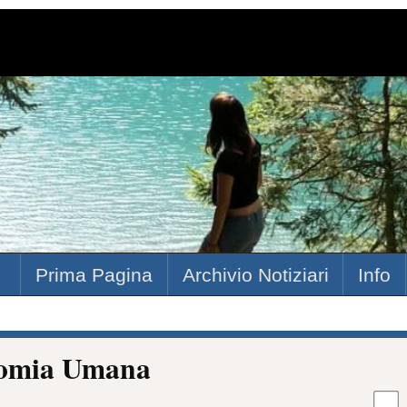
Prima Pagina
Archivio Notiziari
Info
atomia Umana