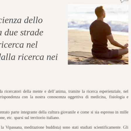
cienza dello
 due strade
ricerca nel
alla ricerca nei
da ricercatori della mente e dell’anima, tramite la ricerca esperienziale, nel
rrispondenza con la nostra conoscenza oggettiva di medicina, fisiologia e
ntato parte integrante della cultura giovanile e come si sia espresso in mille
, etc. sparsi sul territorio italiano.
 la Vipassana, meditazione buddista) sono stati studiati scientificamente. Gli