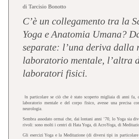
di Tarcisio Bonotto
C’è un collegamento tra la S
Yoga e Anatomia Umana? Da
separate: l’una deriva dalla 
laboratorio mentale, l’altra d
laboratori fisici.
I
n particolare se ciò che è stato scoperto migliaia di anni fa, 
laboratorio mentale e del corpo fisico, avesse una precisa co
neurologia.
Sembra assodato ormai che, dai lontani anni ‘70, lo Yoga sia dive
rivoli: sono molti i centri di Hata Yoga, di AcroYoga, di Meditazione
Gli esercizi Yoga e la Meditazione (di diversi tipi in particolare