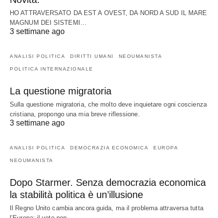
HO ATTRAVERSATO DA EST A OVEST, DA NORD A SUD IL MARE
MAGNUM DEI SISTEMI…
3 settimane ago
ANALISI POLITICA
DIRITTI UMANI
NEOUMANISTA
POLITICA INTERNAZIONALE
La questione migratoria
Sulla questione migratoria, che molto deve inquietare ogni coscienza
cristiana, propongo una mia breve riflessione.
3 settimane ago
ANALISI POLITICA
DEMOCRAZIA ECONOMICA
EUROPA
NEOUMANISTA
Dopo Starmer. Senza democrazia economica
la stabilità politica è un’illusione
Il Regno Unito cambia ancora guida, ma il problema attraversa tutta
l’Europa: il voto non…