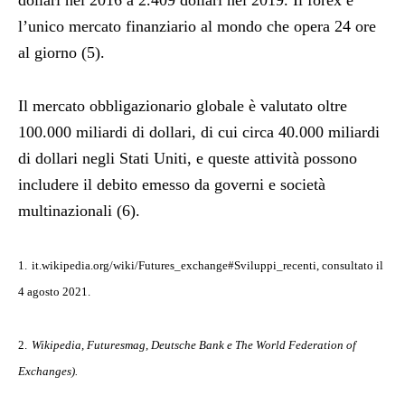
dollari nel 2016 a 2.409 dollari nel 2019. Il forex è
l’unico mercato finanziario al mondo che opera 24 ore
al giorno (5).
Il mercato obbligazionario globale è valutato oltre
100.000 miliardi di dollari, di cui circa 40.000 miliardi
di dollari negli Stati Uniti, e queste attività possono
includere il debito emesso da governi e società
multinazionali (6).
1.
it.wikipedia.org/wiki/Futures_exchange#Sviluppi_recenti, consultato il
4 agosto 2021.
2.
Wikipedia, Futuresmag, Deutsche Bank e The World Federation of
Exchanges).