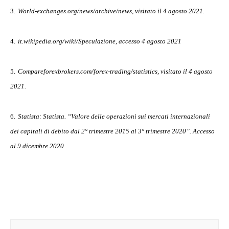
3.
World-exchanges.org/news/archive/news, visitato il 4 agosto 2021.
4.
it.wikipedia.org/wiki/Speculazione, accesso 4 agosto 2021
5.
Compareforexbrokers.com/forex-trading/statistics, visitato il 4 agosto
2021.
6.
Statista: Statista. “Valore delle operazioni sui mercati internazionali
dei capitali di debito dal 2° trimestre 2015 al 3° trimestre 2020”. Accesso
al 9 dicembre 2020