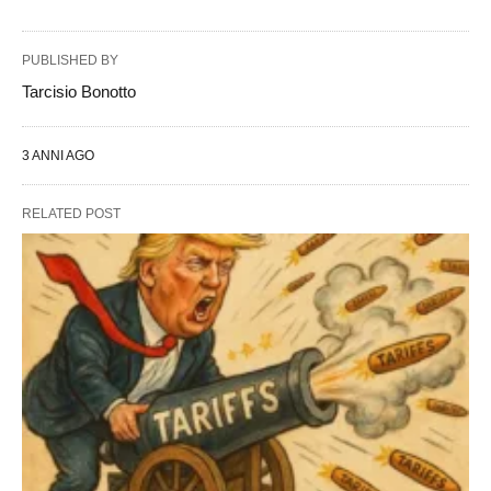
PUBLISHED BY
Tarcisio Bonotto
3 ANNI AGO
RELATED POST