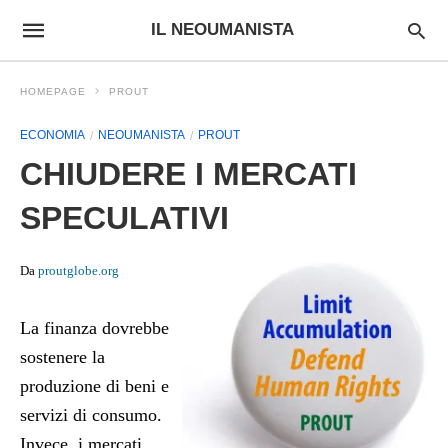
IL NEOUMANISTA
HOMEPAGE
PROUT
ECONOMIA
NEOUMANISTA
PROUT
CHIUDERE I MERCATI
SPECULATIVI
Da
proutglobe.org
La finanza dovrebbe
sostenere la
produzione di beni e
servizi di consumo.
Invece, i mercati