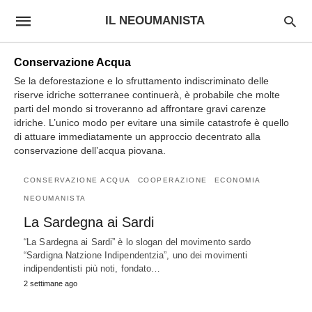
IL NEOUMANISTA
Conservazione Acqua
Se la deforestazione e lo sfruttamento indiscriminato delle
riserve idriche sotterranee continuerà, è probabile che molte
parti del mondo si troveranno ad affrontare gravi carenze
idriche. L’unico modo per evitare una simile catastrofe è quello
di attuare immediatamente un approccio decentrato alla
conservazione dell’acqua piovana.
CONSERVAZIONE ACQUA
COOPERAZIONE
ECONOMIA
NEOUMANISTA
La Sardegna ai Sardi
“La Sardegna ai Sardi” è lo slogan del movimento sardo
“Sardigna Natzione Indipendentzia”, uno dei movimenti
indipendentisti più noti, fondato…
2 settimane ago