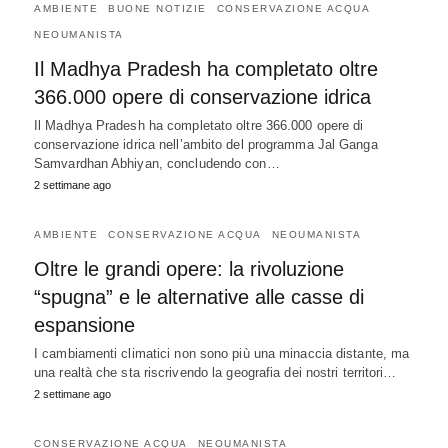
AMBIENTE
BUONE NOTIZIE
CONSERVAZIONE ACQUA
NEOUMANISTA
Il Madhya Pradesh ha completato oltre
366.000 opere di conservazione idrica
Il Madhya Pradesh ha completato oltre 366.000 opere di
conservazione idrica nell’ambito del programma Jal Ganga
Samvardhan Abhiyan, concludendo con…
2 settimane ago
AMBIENTE
CONSERVAZIONE ACQUA
NEOUMANISTA
Oltre le grandi opere: la rivoluzione
“spugna” e le alternative alle casse di
espansione
I cambiamenti climatici non sono più una minaccia distante, ma
una realtà che sta riscrivendo la geografia dei nostri territori…
2 settimane ago
CONSERVAZIONE ACQUA
NEOUMANISTA