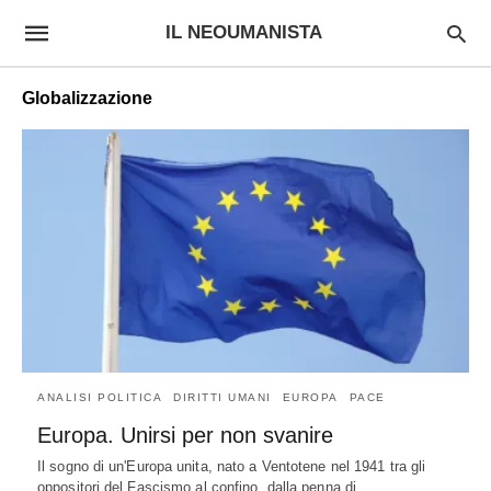
IL NEOUMANISTA
Globalizzazione
ANALISI POLITICA
DIRITTI UMANI
EUROPA
PACE
Europa. Unirsi per non svanire
Il sogno di un'Europa unita, nato a Ventotene nel 1941 tra gli
oppositori del Fascismo al confino, dalla penna di…