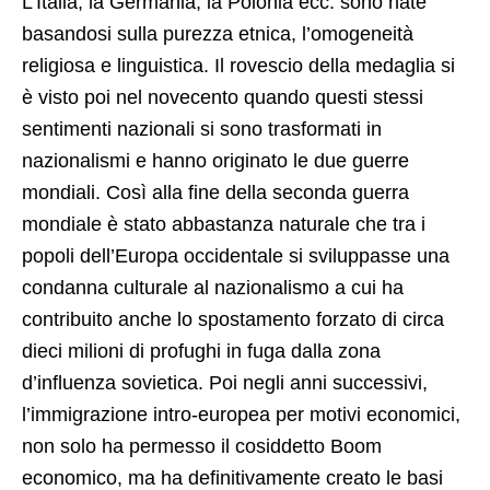
L’Italia, la Germania, la Polonia ecc. sono nate
basandosi sulla purezza etnica, l’omogeneità
religiosa e linguistica. Il rovescio della medaglia si
è visto poi nel novecento quando questi stessi
sentimenti nazionali si sono trasformati in
nazionalismi e hanno originato le due guerre
mondiali. Così alla fine della seconda guerra
mondiale è stato abbastanza naturale che tra i
popoli dell’Europa occidentale si sviluppasse una
condanna culturale al nazionalismo a cui ha
contribuito anche lo spostamento forzato di circa
dieci milioni di profughi in fuga dalla zona
d’influenza sovietica. Poi negli anni successivi,
l’immigrazione intro-europea per motivi economici,
non solo ha permesso il cosiddetto Boom
economico, ma ha definitivamente creato le basi