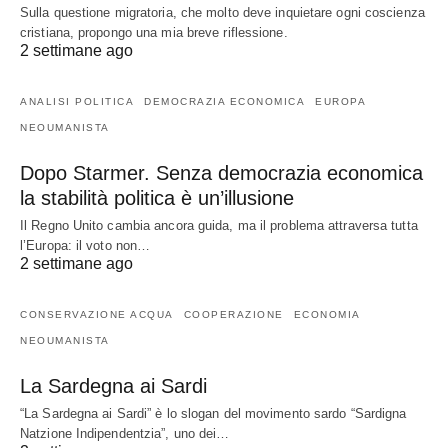
Sulla questione migratoria, che molto deve inquietare ogni coscienza
cristiana, propongo una mia breve riflessione.
2 settimane ago
ANALISI POLITICA
DEMOCRAZIA ECONOMICA
EUROPA
NEOUMANISTA
Dopo Starmer. Senza democrazia economica
la stabilità politica è un’illusione
Il Regno Unito cambia ancora guida, ma il problema attraversa tutta
l’Europa: il voto non…
2 settimane ago
CONSERVAZIONE ACQUA
COOPERAZIONE
ECONOMIA
NEOUMANISTA
La Sardegna ai Sardi
“La Sardegna ai Sardi” è lo slogan del movimento sardo “Sardigna
Natzione Indipendentzia”, uno dei…