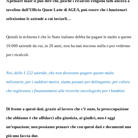
A pensare male si può dire che, poiché i ricalcoli vengono fatti ancora a
tavolino dall’Ufficio Quote Latte di AGEA, può essere che i funzionari
selezionino le aziende a cui inviarli…
Quindi la richiesta è che lo Stato italiano debba far pagare le multe a queste
10.000 aziende da cui, in 20 anni, non ha mai riscosso nulla e poi vedremo
per i ricalcoli.
Noi, delle 1.222 aziende, che non dovevano pagare queste multe
milionarie, per i suddetti motivi, siamo passati per delinquenti, per coloro
che toglievano i finanziamenti alle ricerche oncologiche per i bambini.
Di fronte a questi dati, grazie al lavoro che c’è stato, la preoccupazione
che abbiamo è che affidarci alla giustizia, ai giudici, non è oggi
un’equazione, non possiamo pensare che con questi dati e documenti uno
più uno faccia due.