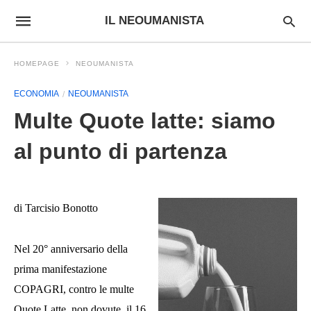
IL NEOUMANISTA
HOMEPAGE
NEOUMANISTA
ECONOMIA
NEOUMANISTA
Multe Quote latte: siamo
al punto di partenza
di Tarcisio Bonotto
Nel 20° anniversario della
prima manifestazione
COPAGRI, contro le multe
Quote Latte, non dovute, il 16