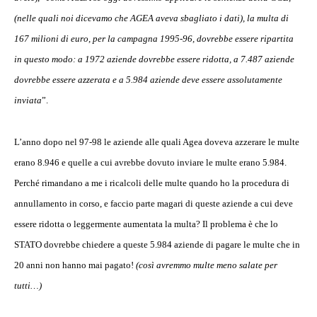
(nelle quali noi dicevamo che AGEA aveva sbagliato i dati), la multa di
167 milioni di euro, per la campagna 1995-96, dovrebbe essere ripartita
in questo modo: a 1972 aziende dovrebbe essere ridotta, a 7.487 aziende
dovrebbe essere azzerata e a 5.984 aziende deve essere assolutamente
inviata
”.
L’anno dopo nel 97-98 le aziende alle quali Agea doveva azzerare le multe
erano 8.946 e quelle a cui avrebbe dovuto inviare le multe erano 5.984.
Perché rimandano a me i ricalcoli delle multe quando ho la procedura di
annullamento in corso, e faccio parte magari di queste aziende a cui deve
essere ridotta o leggermente aumentata la multa? Il problema è che lo
STATO dovrebbe chiedere a queste 5.984 aziende di pagare le multe che in
20 anni non hanno mai pagato!
(così avremmo multe meno salate per
tutti…)