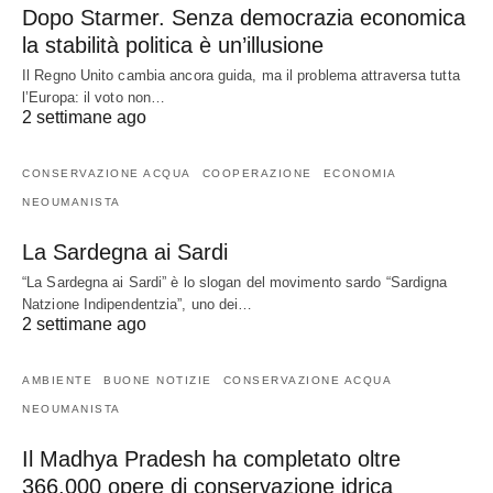
Dopo Starmer. Senza democrazia economica
la stabilità politica è un’illusione
Il Regno Unito cambia ancora guida, ma il problema attraversa tutta
l’Europa: il voto non…
2 settimane ago
CONSERVAZIONE ACQUA
COOPERAZIONE
ECONOMIA
NEOUMANISTA
La Sardegna ai Sardi
“La Sardegna ai Sardi” è lo slogan del movimento sardo “Sardigna
Natzione Indipendentzia”, uno dei…
2 settimane ago
AMBIENTE
BUONE NOTIZIE
CONSERVAZIONE ACQUA
NEOUMANISTA
Il Madhya Pradesh ha completato oltre
366.000 opere di conservazione idrica