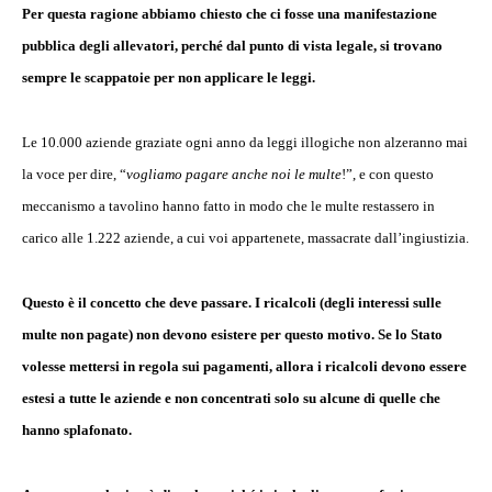
Per questa ragione abbiamo chiesto che ci fosse una manifestazione
pubblica degli allevatori, perché dal punto di vista legale, si trovano
sempre le scappatoie per non applicare le leggi.
Le 10.000 aziende graziate ogni anno da leggi illogiche non alzeranno mai
la voce per dire, “
vogliamo pagare anche noi le multe
!”, e con questo
meccanismo a tavolino hanno fatto in modo che le multe restassero in
carico alle 1.222 aziende, a cui voi appartenete, massacrate dall’ingiustizia.
Questo è il concetto che deve passare. I ricalcoli (degli interessi sulle
multe non pagate) non devono esistere per questo motivo. Se lo Stato
volesse mettersi in regola sui pagamenti, allora i ricalcoli devono essere
estesi a tutte le aziende e non concentrati solo su alcune di quelle che
hanno splafonato.