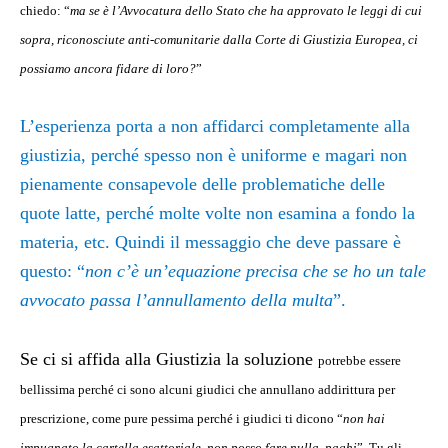
chiedo: “
ma se è l’Avvocatura dello Stato che ha approvato le leggi di cui
sopra, riconosciute anti-comunitarie dalla Corte di Giustizia Europea, ci
possiamo ancora fidare di loro?
”
L’esperienza porta a non affidarci completamente alla
giustizia, perché spesso non è uniforme e magari non
pienamente consapevole delle problematiche delle
quote latte, perché molte volte non esamina a fondo la
materia, etc. Quindi il messaggio che deve passare è
questo: “
non c’è un’equazione precisa che se ho un tale
avvocato passa l’annullamento della multa
”.
Se ci si affida alla Giustizia la soluzione
potrebbe essere
bellissima perché ci sono alcuni giudici che annullano addirittura per
prescrizione, come pure pessima perché i giudici ti dicono “
non hai
impugnato la cartella esattoriale, non posso fare nulla, paghi
”. Tu gli