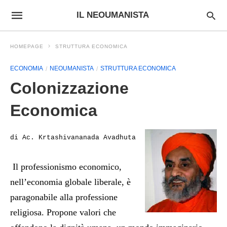
IL NEOUMANISTA
HOMEPAGE
STRUTTURA ECONOMICA
ECONOMIA
NEOUMANISTA
STRUTTURA ECONOMICA
Colonizzazione
Economica
di Ac. Krtashivananada Avadhuta
Il professionismo economico,
nell’economia globale liberale, è
paragonabile alla professione
religiosa. Propone valori che