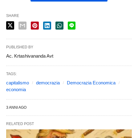
SHARE
PUBLISHED BY
Ac. Krtashivananda Avt
TAGS:
capitalismo
democrazia
Democrazia Economica
economia
3 ANNI AGO
RELATED POST