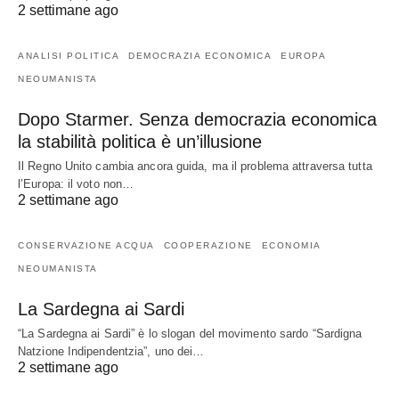
2 settimane ago
ANALISI POLITICA
DEMOCRAZIA ECONOMICA
EUROPA
NEOUMANISTA
Dopo Starmer. Senza democrazia economica
la stabilità politica è un’illusione
Il Regno Unito cambia ancora guida, ma il problema attraversa tutta
l’Europa: il voto non…
2 settimane ago
CONSERVAZIONE ACQUA
COOPERAZIONE
ECONOMIA
NEOUMANISTA
La Sardegna ai Sardi
“La Sardegna ai Sardi” è lo slogan del movimento sardo “Sardigna
Natzione Indipendentzia”, uno dei…
2 settimane ago