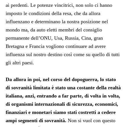
ai perdenti. Le potenze vincitrici, non solo ci hanno
imposto le condizioni della resa, che da allora
influenzano e determinano la nostra posizione nel
mondo ma, da auto eletti membri del consiglio
permanente dell’ONU, Usa, Russia, Cina, gran
Bretagna e Francia vogliono continuare ad avere
influenza sul nostro destino così come su quello di tutti
gli altri paesi.
Da allora in poi, nel corso del dopoguerra, lo stato
di sovranità limitata è stato una costante della realtà
italiana, anzi, entrando a far parte, di volta in volta,
di organismi internazionali di sicurezza, economici,
finanziari e monetari siamo stati costretti a cedere
ampi segmenti di sovranità.
Non si vuol con questo