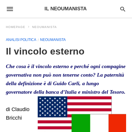
IL NEOUMANISTA
HOMEPAGE
NEOUMANISTA
ANALISI POLITICA
NEOUMANISTA
Il vincolo esterno
Che cosa è il vincolo esterno e perché ogni compagine
governativa non può non tenerne conto? La paternità
della definizione è di Guido Carli, a lungo
governatore della banca d’Italia e ministro del Tesoro.
di Claudio
Bricchi