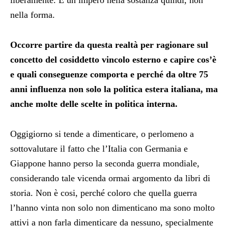
liberamente. È un impero nella sostanza quindi, non
nella forma.
Occorre partire da questa realtà per ragionare sul
concetto del cosiddetto vincolo esterno e capire cos’è
e quali conseguenze comporta e perché da oltre 75
anni influenza non solo la politica estera italiana, ma
anche molte delle scelte in politica interna.
Oggigiorno si tende a dimenticare, o perlomeno a
sottovalutare il fatto che l’Italia con Germania e
Giappone hanno perso la seconda guerra mondiale,
considerando tale vicenda ormai argomento da libri di
storia. Non è cosi, perché coloro che quella guerra
l’hanno vinta non solo non dimenticano ma sono molto
attivi a non farla dimenticare da nessuno, specialmente